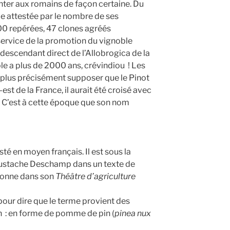
onter aux romains de façon certaine. Du
le attestée par le nombre de ses
000 repérées, 47 clones agréés
 service de la promotion du vignoble
 descendant direct de l’Allobrogica de la
le a plus de 2000 ans, crévindiou ! Les
 plus précisément supposer que le Pinot
est de la France, il aurait été croisé avec
. C’est à cette époque que son nom
sté en moyen français. Il est sous la
ustache Deschamp dans un texte de
tionne dans son
Théâtre d’agriculture
our dire que le terme provient des
 : en forme de pomme de pin (
pinea nux