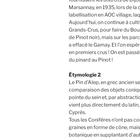
Marsannay, en 1935, lors de la 
labellisation en AOC village, la
Aujourd’hui, on continue à culti
Grands-Crus, pour faire du Bou
de Pinot noir), mais sur les parc
a effacé le Gamay. Et l’on espèr
en premiers crus ! On est passé
du pinard au Pinot !
Étymologie 2
Le Pin d’Alep, en grec ancien se
comparaison des objets coniqu
pointe du sein et, par abstract
vient plus directement du latin
Cyprès.
Tous les Conifères n’ont pas 
graines en forme de cône, mais
botanique en supplantant d’aut