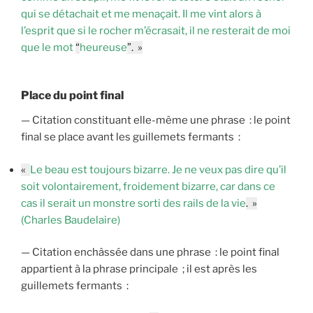
qui se détachait et me menaçait. Il me vint alors à
l’esprit que si le rocher m’écrasait, il ne resterait de moi
que le mot
“
heureuse
”. »
Place du point final
— Citation constituant elle-même une phrase : le point
final se place avant les guillemets fermants :
«
Le beau est toujours bizarre. Je ne veux pas dire qu’il
soit volontairement, froidement bizarre, car dans ce
cas il serait un monstre sorti des rails de la vie
. »
(Charles Baudelaire)
— Citation enchâssée dans une phrase : le point final
appartient à la phrase principale ; il est après les
guillemets fermants :