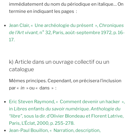
immédiatement du nom du périodique en italique… On
termine en indiquant les pages :
Jean Clair, « Une archéologie du présent »,
Chroniques
de l’Art vivant,
n° 32, Paris, août-septembre 1972, p. 16-
17.
k) Article dans un ouvrage collectif ou un
catalogue
Mêmes principes. Cependant, on précisera l’inclusion
par «
in
» ou « dans » :
Eric Steven Raymond, « Comment devenir un hacker »,
in
Libres enfants du savoir numérique. Anthologie du
“libre”,
sous la dir. d’Olivier Blondeau et Florent Latrive,
Paris, L’Éclat, 2000, p. 255-278.
Jean-Paul Bouillon, « Narration, description,