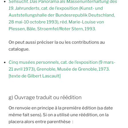
Sehsucht. Das Panorama als Massenunterhaltung des
19. Jahrunderts
, cat. de l’exposition (Kunst- und
Auststellungshalle der Bundesrepublik Deutschland,
28 mai-10 octobre 1993), réd. Marie-Louise von
Plessen, Bâle, Stroemfel/Roter Stern, 1993.
On peut aussi préciser la ou les contributions au
catalogue.
Cinq musées personnels
, cat. de l’exposition (9 mars-
21 avril 1973), Grenoble, Musée de Grenoble, 1973.
[texte de Gilbert Lascault]
g) Ouvrage traduit ou réédition
On renvoie en principe à la première édition (sa date
même fait sens). Si on a utilisé une réédition, on la
placera alors entre parenthèse :