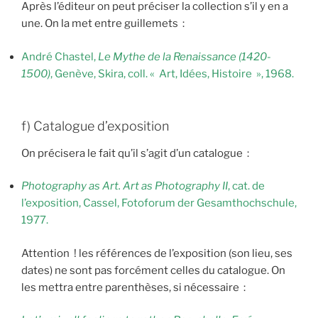
Après l’éditeur on peut préciser la collection s’il y en a
une. On la met entre guillemets :
André Chastel,
Le Mythe de la Renaissance (1420-
1500)
, Genève, Skira, coll. « Art, Idées, Histoire », 1968.
f) Catalogue d’exposition
On précisera le fait qu’il s’agit d’un catalogue :
Photography as Art. Art as Photography II
, cat. de
l’exposition, Cassel, Fotoforum der Gesamthochschule,
1977.
Attention ! les références de l’exposition (son lieu, ses
dates) ne sont pas forcément celles du catalogue. On
les mettra entre parenthèses, si nécessaire :