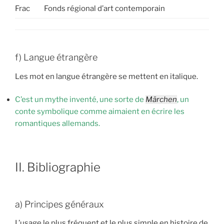
Frac
Fonds régional d’art contemporain
f) Langue étrangère
Les mot en langue étrangère se mettent en italique.
C’est un mythe inventé, une sorte de
Märchen
, un
conte symbolique comme aimaient en écrire les
romantiques allemands.
II. Bibliographie
a) Principes généraux
L’usage le plus fréquent et le plus simple en histoire de