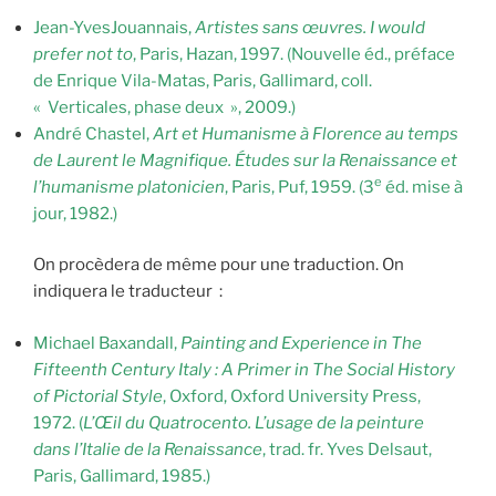
Jean-YvesJouannais,
Artistes sans œuvres. I would
prefer not to
, Paris, Hazan, 1997. (Nouvelle éd., préface
de Enrique Vila-Matas, Paris, Gallimard, coll.
« Verticales, phase deux », 2009.)
André Chastel,
Art et Humanisme à Florence au temps
de Laurent le Magnifique. Études sur la Renaissance et
e
l’humanisme platonicien
, Paris, Puf, 1959. (3
éd. mise à
jour, 1982.)
On procèdera de même pour une traduction. On
indiquera le traducteur :
Michael Baxandall,
Painting and Experience in The
Fifteenth Century Italy : A Primer in The Social History
of Pictorial Style
, Oxford, Oxford University Press,
1972. (
L’Œil du Quatrocento. L’usage de la peinture
dans l’Italie de la Renaissance
, trad. fr. Yves Delsaut,
Paris, Gallimard, 1985.)