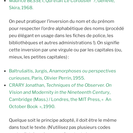
Maurice BESSET,
Qui était Le Corbusier ?
, Genève,
Skira, 1968.
On peut pratiquer l’inversion du nom et du prénom
pour respecter l’ordre alphabétique des noms (procédé
peu élégant en usage dans les fiches de police, les
bibliothèques et autres administrations !). On signifie
cette inversion par une virgule ou par les capitales (ou,
mieux, les petites capitales) :
Baltrušaitis, Jurgis,
Anamorphoses ou perspectives
curieuses
, Paris, Olivier Perrin, 1955.
CRARY Jonathan,
Techniques of the Observer. On
Vision and Modernity in the Nineteenth Century
,
Cambridge (Mass.) / Londres, the MIT Press, « An
October Book », 1990.
Quelque soit le principe adopté, il doit être le même
dans tout le texte. (N’utilisez pas plusieurs codes