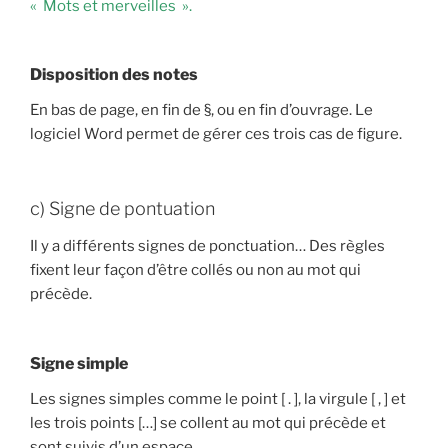
« Mots et merveilles ».
Disposition des notes
En bas de page, en fin de §, ou en fin d’ouvrage. Le
logiciel Word permet de gérer ces trois cas de figure.
c) Signe de pontuation
Il y a différents signes de ponctuation… Des règles
fixent leur façon d’être collés ou non au mot qui
précède.
Signe simple
Les signes simples comme le point [ . ], la virgule [ , ] et
les trois points […] se collent au mot qui précède et
sont suivis d’un espace.