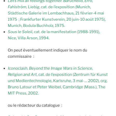
Let’s mix all feelings together. Baruchello, Erró,
Fahlström, Liebig
, cat. de l’exposition (Munich,
Städtische Galerie im Lembachhaus, 21 février-4 mai
1975 ; Frankfurter Kunstverein, 20 juin-10 août 1975),
Munich, Bodula Buchholz, 1975.
Sous le Soleil
, cat. de la manifestation (1988-1991),
Nice, Villa Arson, 1994.
On peut éventuellement indiquer le nom du
commissaire :
Iconoclash. Beyond the Image Wars in Science,
Religion and Art
, cat. de l’exposition (Zentrum für Kunst
und Medientechnologie, Karlsruhe, 3 mai-… 2002), org.
Bruno Latour et Peter Weibel, Cambridge (Mass.), The
MIT Press, 2002.
ou le rédacteur du catalogue :