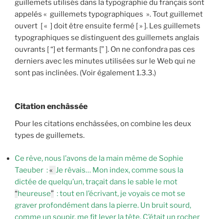
guillemets utilisés dans la typographie du français sont
appelés « guillemets typographiques ». Tout guillemet
ouvert [ « ] doit être ensuite fermé [ » ]. Les guillemets
typographiques se distinguent des guillemets anglais
ouvrants [ “] et fermants [” ]. On ne confondra pas ces
derniers avec les minutes utilisées sur le Web qui ne
sont pas inclinées. (Voir également 1.3.3.)
Citation enchâssée
Pour les citations enchâssées, on combine les deux
types de guillemets.
Ce rêve, nous l’avons de la main même de Sophie
Taeuber :
«
Je rêvais… Mon index, comme sous la
dictée de quelqu’un, traçait dans le sable le mot
“
heureuse
”
: tout en l’écrivant, je voyais ce mot se
graver profondément dans la pierre. Un bruit sourd,
comme un soupir, me fit lever la tête. C’était un rocher