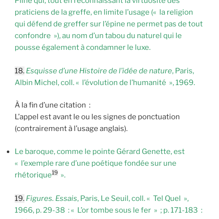
Pline qui, tout en reconnaissant la virtuosité des
praticiens de la greffe, en limite l’usage (« la religion
qui défend de greffer sur l’épine ne permet pas de tout
confondre »), au nom d’un tabou du naturel qui le
pousse également à condamner le luxe.
18.
Esquisse d’une Histoire de l’idée de nature
, Paris,
Albin Michel, coll. « l’évolution de l’humanité », 1969.
À la fin d’une citation :
L’appel est avant le ou les signes de ponctuation
(contrairement à l’usage anglais).
Le baroque, comme le pointe Gérard Genette, est
« l’exemple rare d’une poétique fondée sur une
19
rhétorique
».
19.
Figures. Essais
, Paris, Le Seuil, coll. « Tel Quel »,
1966, p. 29-38 : « L’or tombe sous le fer » ; p. 171-183 :