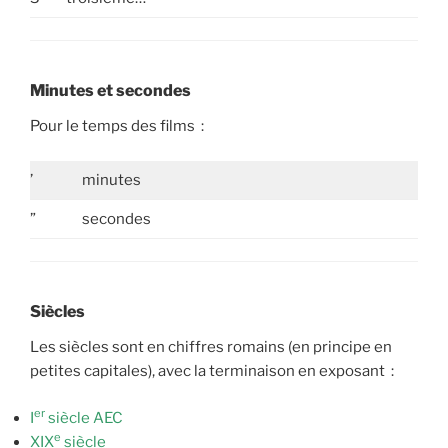
Minutes et secondes
Pour le temps des films :
’
minutes
”
secondes
Siècles
Les siècles sont en chiffres romains (en principe en
petites capitales), avec la terminaison en exposant :
er
I
siècle AEC
e
XIX
siècle