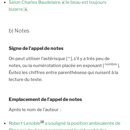
Selon Charles Baudelaire,
«
le beau est toujours
bizarre
».
b) Notes
Signe de l’appel de notes
On peut utiliser l’astérisque [ * ], s’il y a très peu de
nombre
notes, ou la numérotation placée en exposant [
].
Évitez les chiffres entre parenthèsese qui nuisent à la
lecture du texte.
Emplacement de l’appel de notes
Après le nom de l’auteur :
18
Robert Lenoble
a souligné la position ambivalente de