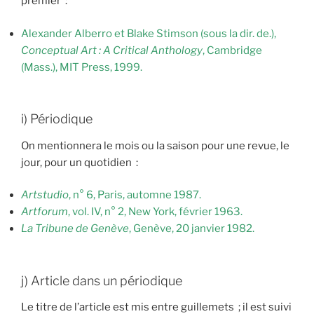
premier :
Alexander Alberro et Blake Stimson (sous la dir. de.),
Conceptual Art : A Critical Anthology
, Cambridge
(Mass.), MIT Press, 1999.
i) Périodique
On mentionnera le mois ou la saison pour une revue, le
jour, pour un quotidien :
Artstudio
, n° 6, Paris, automne 1987.
Artforum
, vol. IV, n° 2, New York, février 1963.
La Tribune de Genève
, Genève, 20 janvier 1982.
j) Article dans un périodique
Le titre de l’article est mis entre guillemets ; il est suivi