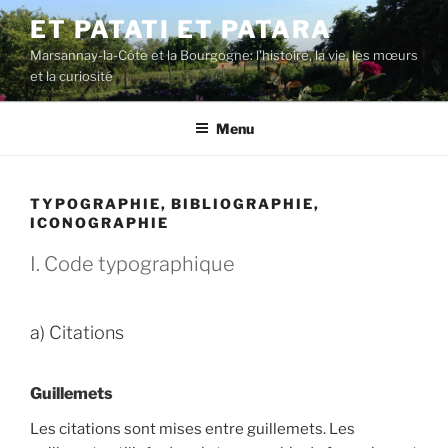
Aller
ET PATATI ET PATARA
au
Marsannay-la-Côte et la Bourgogne: l'histoire, la vie, les mœurs
contenu
et la curiosité
principal
Menu
TYPOGRAPHIE, BIBLIOGRAPHIE,
ICONOGRAPHIE
I. Code typographique
a) Citations
Guillemets
Les citations sont mises entre guillemets. Les