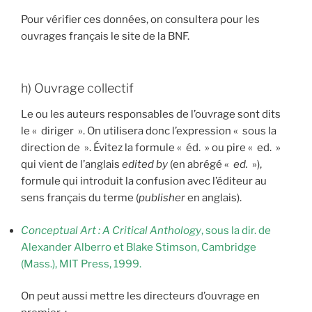
Pour vérifier ces données, on consultera pour les
ouvrages français le site de la BNF.
h) Ouvrage collectif
Le ou les auteurs responsables de l’ouvrage sont dits
le « diriger ». On utilisera donc l’expression « sous la
direction de ». Évitez la formule « éd. » ou pire « ed. »
qui vient de l’anglais
edited by
(en abrégé «
ed.
»),
formule qui introduit la confusion avec l’éditeur au
sens français du terme (
publisher
en anglais).
Conceptual Art : A Critical Anthology
, sous la dir. de
Alexander Alberro et Blake Stimson, Cambridge
(Mass.), MIT Press, 1999.
On peut aussi mettre les directeurs d’ouvrage en