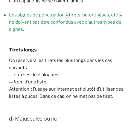
d’un espace. Ils ne se collent jamais.
Les signes de ponctuation
–
tirets, parenthèses, etc.
–
ne doivent pas être confondus avec d’autres types de
signes.
Tirets longs
On réservera les tirets les plus longs dans les cas
suivants :
— entrées de dialogues,
—
item
d’une liste.
Attention : l’usage sur Internet est plutôt d’utiliser des
listes à puces. Dans ce cas, on ne met pas de tiret.
d) Majuscules ou non