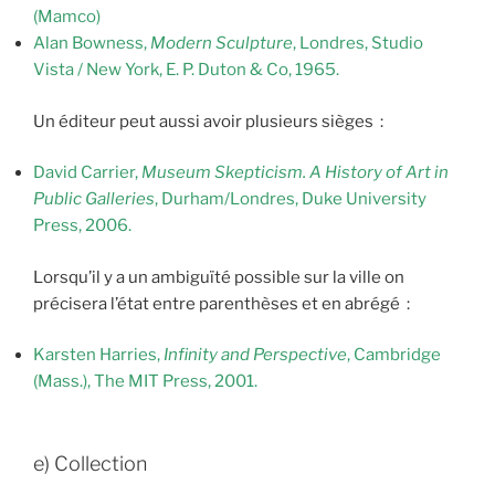
(Mamco)
Alan Bowness,
Modern Sculpture
, Londres, Studio
Vista / New York, E. P. Duton & Co, 1965.
Un éditeur peut aussi avoir plusieurs sièges :
David Carrier,
Museum Skepticism. A History of Art in
Public Galleries
, Durham/Londres, Duke University
Press, 2006.
Lorsqu’il y a un ambiguïté possible sur la ville on
précisera l’état entre parenthèses et en abrégé :
Karsten Harries,
Infinity and Perspective
, Cambridge
(Mass.), The MIT Press, 2001.
e) Collection