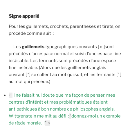
Signe apparié
Pour les guillemets, crochets, parenthèses et tirets, on
procède comme suit :
— Les
guillemets
typographiques ouvrants [ « ]sont
précédés d’un espace normal et suivi d’une espace fine
insécable. Les fermants sont précédés d’une espace
fine insécable. (Alors que les guilllemets anglais
ouvrant [ “] se collent au mot qui suit, et les fermants [” ]
au mot qui précède.)
«
Il ne faisait nul doute que ma façon de penser, mes
centres d’intérêt et mes problématiques étaient
antipathiques à bon nombre de philosophes anglais.
Wittgenstein me mit au défi :
“
donnez-moi un exemple
de règle morale. !
” »