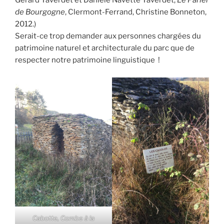
Gérard Taverdet et Danièle Navette Taverdet,
Le Parler
de Bourgogne
, Clermont-Ferrand, Christine Bonneton,
2012.)
Serait-ce trop demander aux personnes chargées du
patrimoine naturel et architecturale du parc que de
respecter notre patrimoine linguistique !
Cabotte, Combe à la