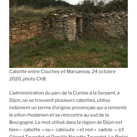
Cabotte entre Couchey et Marsannay, 24 octobre
2020, photo ChB.
L’administration du parc de la Combe à la Serpent, à
Dijon, où se trouvent plusieurs cabottes, utilise
indûment un terme d’origine provençale qui a remonté
le sillon rhodanien et se rencontre au sud de la
Bourgogne. Le mot utilisé dans la région de Dijon est
bien « cabotte » ou « cabioute » et non « cadole ». (cf.